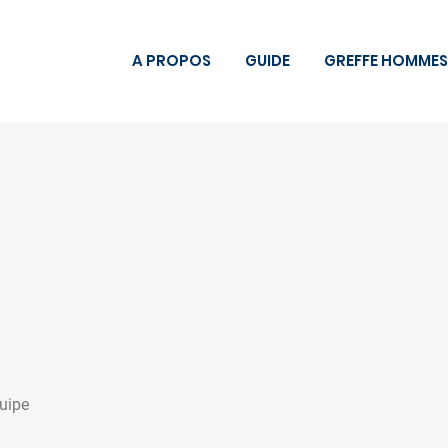
A PROPOS
GUIDE
GREFFE HOMMES
uipe