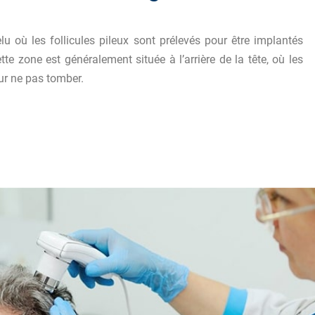
u où les follicules pileux sont prélevés pour être implantés
e zone est généralement située à l’arrière de la tête, où les
r ne pas tomber.
ffe de cheveux : questions réponses »