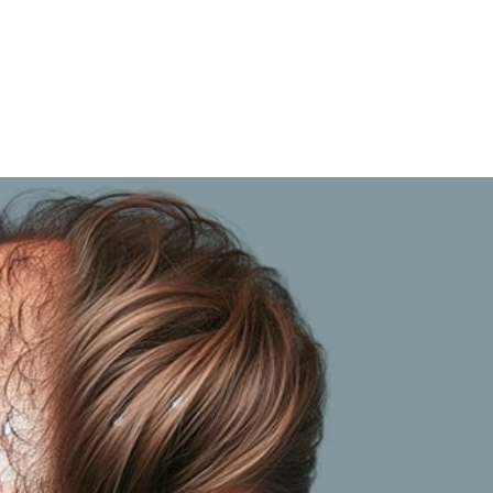
rès la greffe de barbe? »