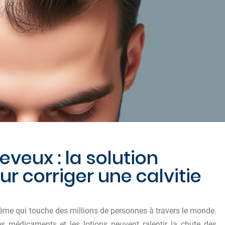
eveux : la solution
ur corriger une calvitie
lème qui touche des millions de personnes à travers le monde.
s médicaments et les lotions peuvent ralentir la chute des