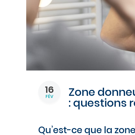
16
Zone donneu
FÉV
: questions 
Qu’est-ce que la zon