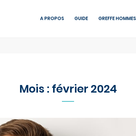
A PROPOS
GUIDE
GREFFE HOMMES
Mois :
février 2024