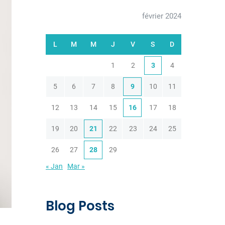
février 2024
L
M
M
J
V
S
D
1
2
3
4
5
6
7
8
9
10
11
12
13
14
15
16
17
18
19
20
21
22
23
24
25
26
27
28
29
« Jan
Mar »
Blog Posts