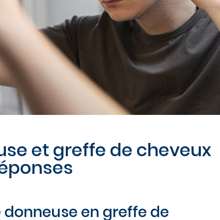
se et greffe de cheveux
réponses
e donneuse en greffe de