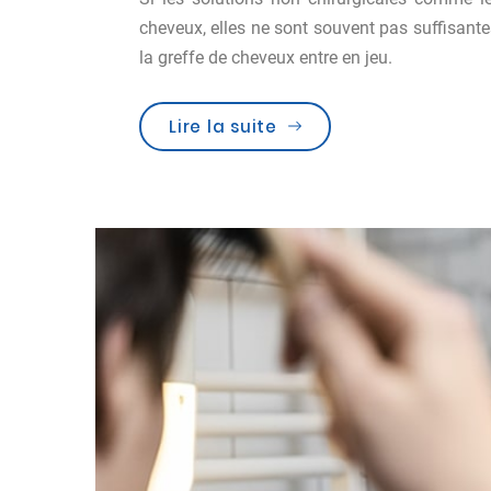
cheveux, elles ne sont souvent pas suffisantes
la greffe de cheveux entre en jeu.
Lire la suite
« Greffe de cheveux : l