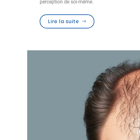
perception de soi-même.
Lire la suite
« Qu’adviendra-t-il ap