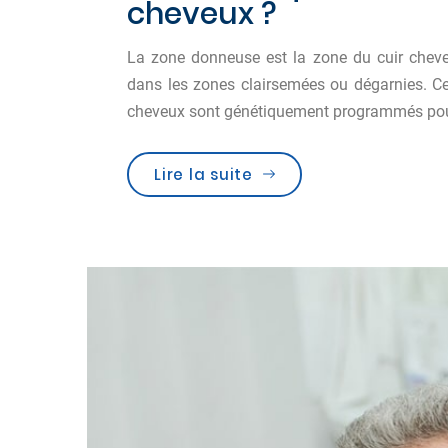
cheveux ?
La zone donneuse est la zone du cuir chevel
dans les zones clairsemées ou dégarnies. Cett
cheveux sont génétiquement programmés pou
Lire la suite
« Zone donneuse et gre