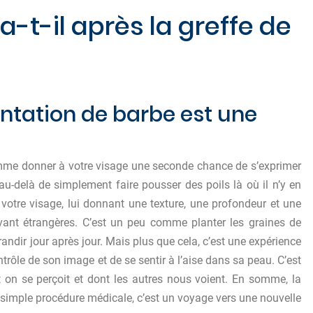
-t-il après la greffe de
tation de barbe est une
omme donner à votre visage une seconde chance de s’exprimer
au-delà de simplement faire pousser des poils là où il n’y en
 votre visage, lui donnant une texture, une profondeur et une
ravant étrangères. C’est un peu comme planter les graines de
 grandir jour après jour. Mais plus que cela, c’est une expérience
ntrôle de son image et de se sentir à l’aise dans sa peau. C’est
 on se perçoit et dont les autres nous voient. En somme, la
 simple procédure médicale, c’est un voyage vers une nouvelle